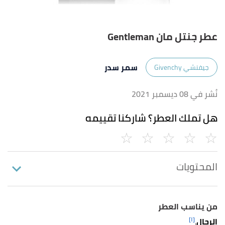
عطر جنتل مان Gentleman
سمر سدر
جيفنشي Givenchy
نُشر في 08 ديسمبر 2021
هل تملك العطر؟ شاركنا تقييمه
المحتويات
من يناسب العطر
[١]
الرجال
.