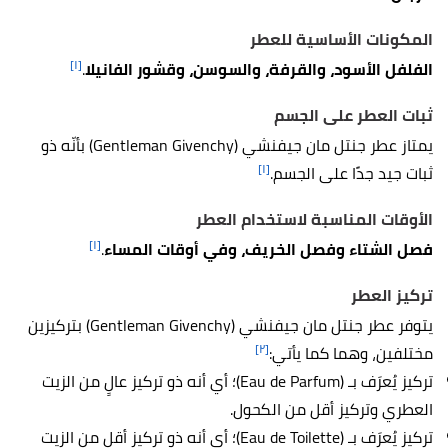
المكونات الأساسية للعطر
[١]
الفلفل الأسود، والقرفة، والسوسن، وقشور الفانيلا
.
ثبات العطر على الجسم
يمتاز عطر جنتل مان جيفنشي (Gentleman Givenchy) بأنّه ذو
[١]
ثبات جيد جدًا على الجسم.
الأوقات المناسبة لاستخدام العطر
[١]
فصل الشتاء وفصل الخريف، وفي أوقات المساء
.
تركيز العطر
يتوفر عطر جنتل مان جيفنشي (Gentleman Givenchy) بتركيزين
[٢]
مختلفين، وهما كما يأتي:
تركيز يُعرَف بـ
(Eau de Parfum)؛ أي أنه ذو تركيز عالٍ من الزيت
العطري وتركيز أقل من الكحول.
تركيز يُعرَف بـ (Eau de Toilette)؛ أي أنه ذو تركيز أقل من الزيت