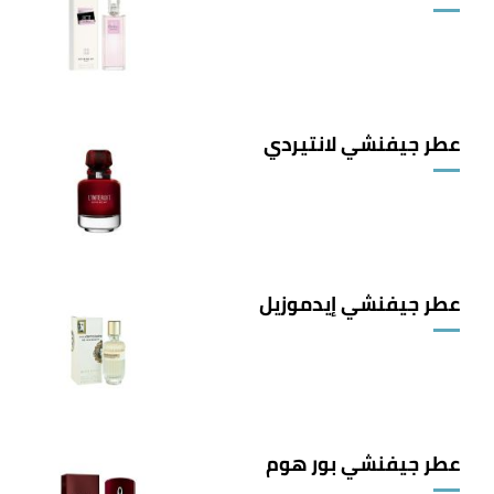
,
givenchybeauty
. Edited.
"monsieur-de-givenchy"
↑
,
givenchybeauty
. Edited.
"gentlemen-only"
↑
عطر جيفنشي لانتيردي
عطر جيفنشي إيدموزيل
عطر جيفنشي بور هوم