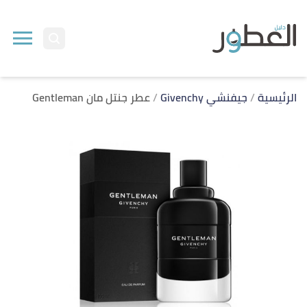
ا
إ
ا
الرئيسية
جيفنشي Givenchy
عطر جنتل مان Gentleman