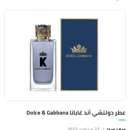
عطر دولتشي أند غابانا Dolce & Gabbana
سمر سدر
|
22 سبتمبر 2022