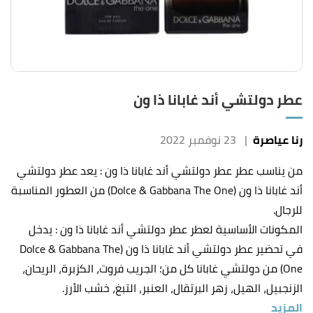
عطر دولتشي أند غابانا ذا ون
رنا عياصرة
|
23 نوفمبر 2022
من يناسب عطر عطر دولتشي أند غابانا ذا ون
:
يعد عطر دولتشي
أند غابانا ذا ون (Dolce & Gabbana The One) من العطور المناسبة
للرجال.
المكونات الأساسية لعطر عطر دولتشي أند غابانا ذا ون
:
يدخل
في تحضير عطر دولتشي أند غابانا ذا ون (Dolce & Gabbana The
One) من دولتشي غابانا كل من؛ الجريب فروت، الكزبرة، الريحان،
الزنجبيل، الهيل، زهر البرتقال، العنبر، التبغ، خشب الأرز.
المزيد